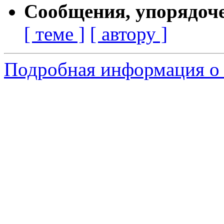
Сообщения, упорядоч
[ теме ]
[ автору ]
Подробная информация о с