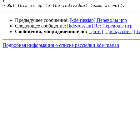
>
>
Предыдущее сообщение:
[kde-russian] Переводы игр
Следующее сообщение:
[kde-russian] Re: Переводы игр
Сообщения, упорядоченные по:
[ дате ]
[ дискуссии ]
[ т
Подробная информация о списке рассылки kde-russian