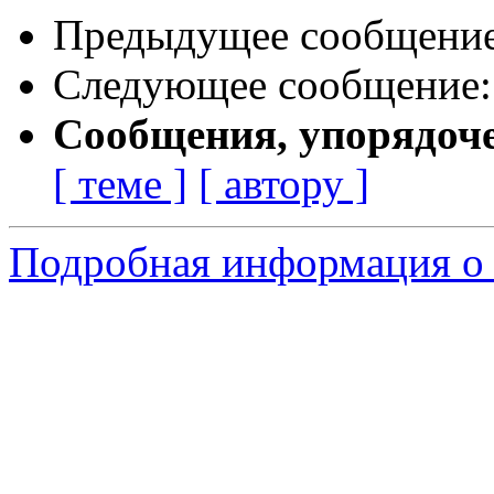
Предыдущее сообщени
Следующее сообщение
Сообщения, упорядоч
[ теме ]
[ автору ]
Подробная информация о с