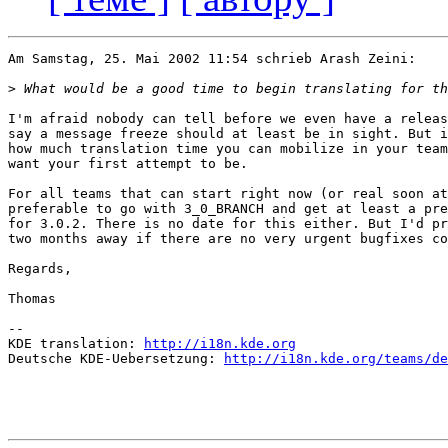
Am Samstag, 25. Mai 2002 11:54 schrieb Arash Zeini:

>
I'm afraid nobody can tell before we even have a releas
say a message freeze should at least be in sight. But i
how much translation time you can mobilize in your team
want your first attempt to be.

For all teams that can start right now (or real soon at
preferable to go with 3_0_BRANCH and get at least a pre
for 3.0.2. There is no date for this either. But I'd pr
two months away if there are no very urgent bugfixes co
Regards,

Thomas

-- 

KDE translation: 
http://i18n.kde.org
Deutsche KDE-Uebersetzung: 
http://i18n.kde.org/teams/de