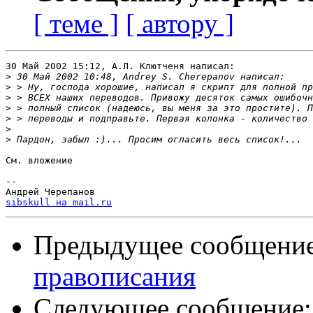
[ теме ]
[ автору ]
30 Май 2002 15:12, А.Л. Клютченя написал:

>
>
>
>
>
>
>
См. вложение

-- 

sibskull на mail.ru
Предыдущее сообщени
правописания
Следующее сообщение