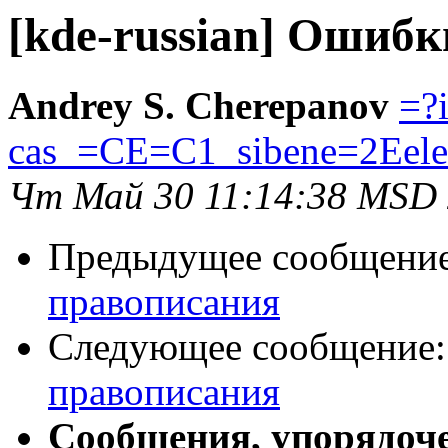
[kde-russian] Ошиб
Andrey S. Cherepanov
=?
cas_=CE=C1_sibene=2Eele
Чт Май 30 11:14:38 MSD
Предыдущее сообщени
правописания
Следующее сообщение
правописания
Сообщения, упорядоч