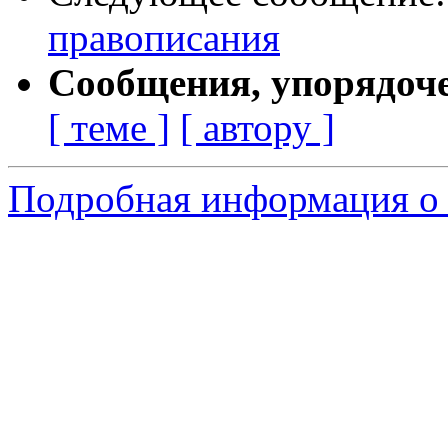
правописания
Сообщения, упорядоч
[ теме ]
[ автору ]
Подробная информация о с