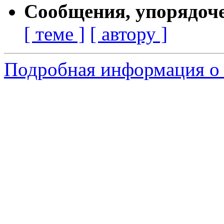
Сообщения, упорядоч
[ теме ]
[ автору ]
Подробная информация о с