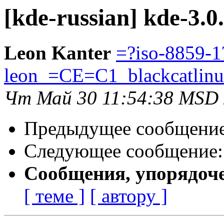
[kde-russian] kde-3.0
Leon Kanter
=?iso-8859-1
leon_=CE=C1_blackcatli
Чт Май 30 11:54:38 MSD
Предыдущее сообщени
Следующее сообщение
Сообщения, упорядоч
[ теме ]
[ автору ]