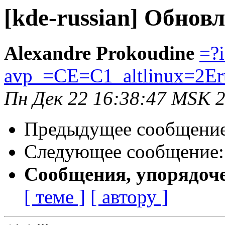
[kde-russian] Обнов
Alexandre Prokoudine
=?
avp_=CE=C1_altlinux=2Er
Пн Дек 22 16:38:47 MSK 
Предыдущее сообщени
Следующее сообщение
Сообщения, упорядоч
[ теме ]
[ автору ]