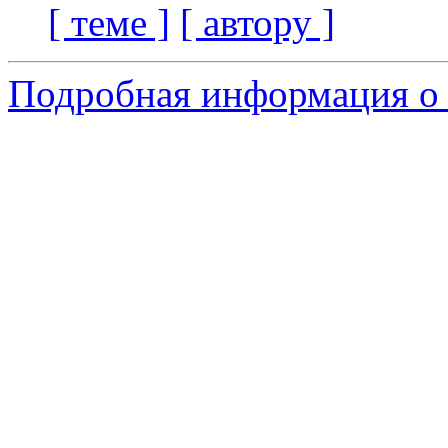
[ теме ]
[ автору ]
Подробная информация о с