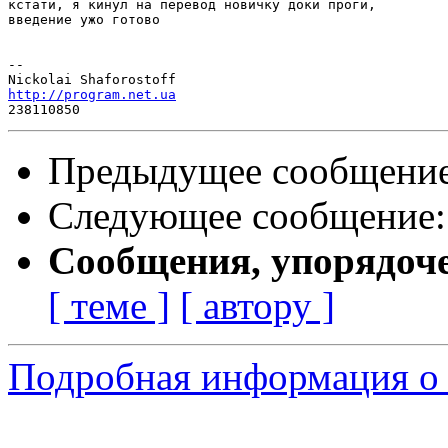
кстати, я кинул на перевод новичку доки проги,

введение ужо готово

-- 

http://program.net.ua
Предыдущее сообщени
Следующее сообщение
Сообщения, упорядоч
[ теме ]
[ автору ]
Подробная информация о с