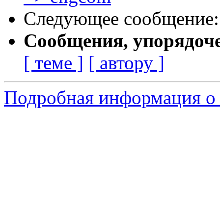
Следующее сообщение
Сообщения, упорядоч
[ теме ]
[ автору ]
Подробная информация о с