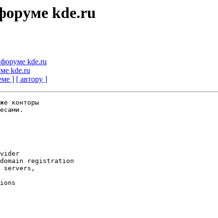
 форуме kde.ru
а форуме kde.ru
уме kde.ru
еме ]
[ автору ]
же конторы

есами.

vider

domain registration

 servers,

ions
