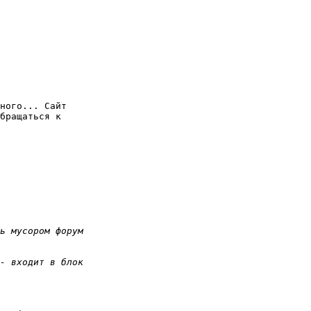
ного... Сайт

бращаться к
