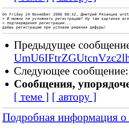
On Friday 24 November 2006 08:32, Дмитрий Рязанцев wrot
>
>
Предыдущее сообщени
UmU6IFtrZGUtcnVzc2lhb
Следующее сообщение
Сообщения, упорядоч
[ теме ]
[ автору ]
Подробная информация о с