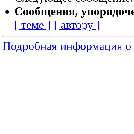
Сообщения, упорядоч
[ теме ]
[ автору ]
Подробная информация о с