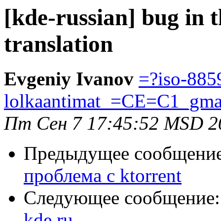
[kde-russian] bug in
translation
Evgeniy Ivanov
=?iso-885
lolkaantimat_=CE=C1_gm
Пт Сен 7 17:45:52 MSD 2
Предыдущее сообщени
проблема с ktorrent
Следующее сообщение
kde.ru