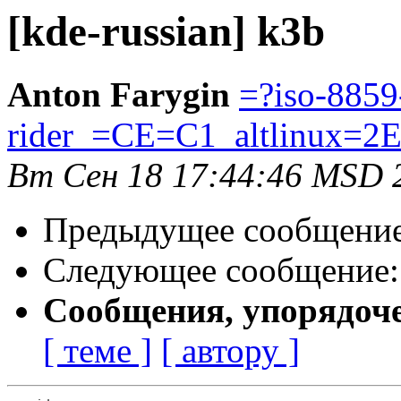
[kde-russian] k3b
Anton Farygin
=?iso-8859
rider_=CE=C1_altlinux=2
Вт Сен 18 17:44:46 MSD 
Предыдущее сообщени
Следующее сообщение
Сообщения, упорядоч
[ теме ]
[ автору ]