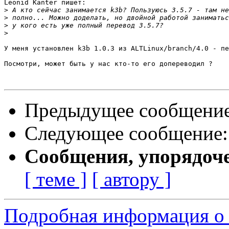
Leonid Kanter пишет:

>
>
>
>
У меня установлен k3b 1.0.3 из ALTLinux/branch/4.0 - пе
Посмотри, может быть у нас кто-то его допереводил ?

Предыдущее сообщени
Следующее сообщение
Сообщения, упорядоч
[ теме ]
[ автору ]
Подробная информация о с