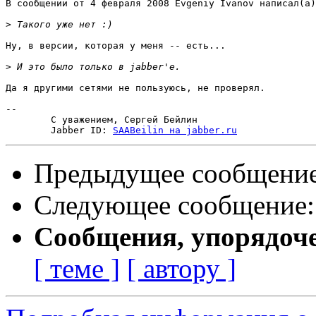
В сообщении от 4 февраля 2008 Evgeniy Ivanov написал(a)
>
Ну, в версии, которая у меня -- есть...

>
Да я другими сетями не пользуюсь, не проверял.

-- 

        С уважением, Сергей Бейлин

        Jabber ID: 
SAABeilin на jabber.ru
Предыдущее сообщени
Следующее сообщение
Сообщения, упорядоч
[ теме ]
[ автору ]