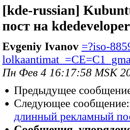
[kde-russian] Kubu
пост на kdedeveloper
Evgeniy Ivanov
=?iso-885
lolkaantimat_=CE=C1_gm
Пн Фев 4 16:17:58 MSK 2
Предыдущее сообщени
Следующее сообщение
длинный рекламный пос
Сообщения, упорядоч