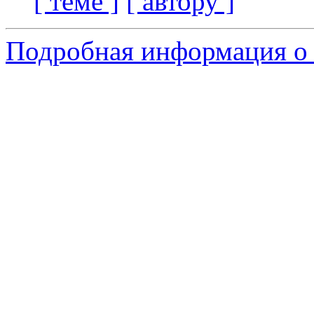
[ теме ]
[ автору ]
Подробная информация о с