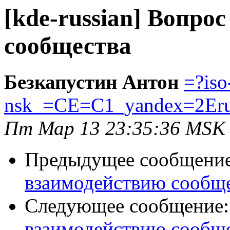
[kde-russian] Вопро
сообщества
Безкапустин Антон
=?is
nsk_=CE=C1_yandex=2Er
Пт Мар 13 23:35:36 MSK
Предыдущее сообщени
взаимодействию сообщ
Следующее сообщение
взаимодействию сообщ