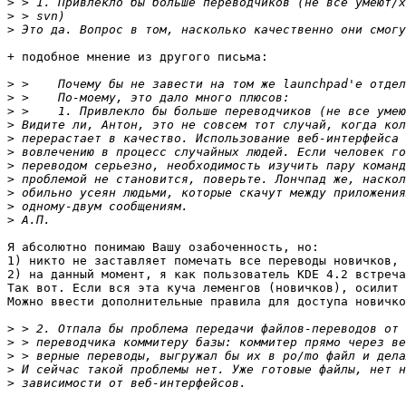
>
>
>
+ подобное мнение из другого письма:

>
>
>
>
>
>
>
>
>
>
>
Я абсолютно понимаю Вашу озабоченность, но:

1) никто не заставляет помечать все переводы новичков, 
2) на данный момент, я как пользователь KDE 4.2 встреча
Так вот. Если вся эта куча леменгов (новичков), осилит 
Можно ввести дополнительные правила для доступа новичко
>
>
>
>
>