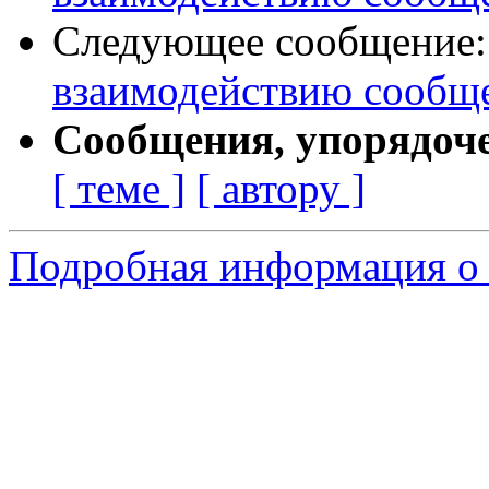
Следующее сообщение
взаимодействию сообщ
Сообщения, упорядоч
[ теме ]
[ автору ]
Подробная информация о с