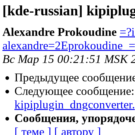
[kde-russian] kipiplu
Alexandre Prokoudine
=?
alexandre=2Eprokoudine
Вс Мар 15 00:21:51 MSK 
Предыдущее сообщени
Следующее сообщение
kipiplugin_dngconverter
Сообщения, упорядоч
[ теме ]
[ автору ]