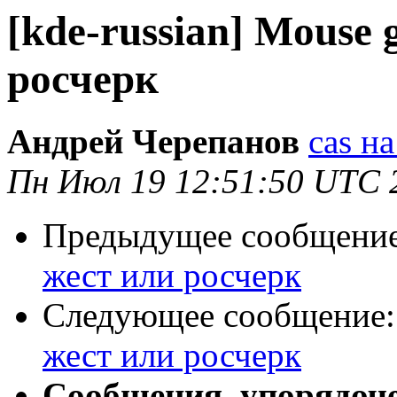
[kde-russian] Mouse 
росчерк
Андрей Черепанов
cas на
Пн Июл 19 12:51:50 UTC 
Предыдущее сообщени
жест или росчерк
Следующее сообщение
жест или росчерк
Сообщения, упорядоч