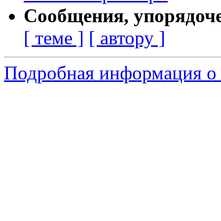
Сообщения, упорядоч
[ теме ]
[ автору ]
Подробная информация о с