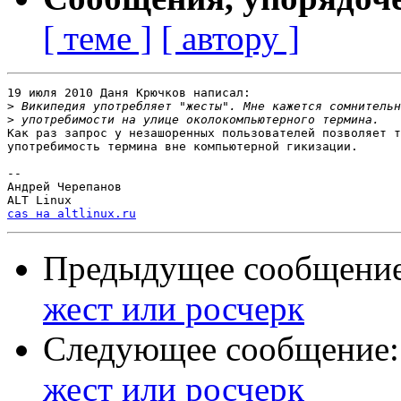
[ теме ]
[ автору ]
19 июля 2010 Даня Крючков написал:

>
>
Как раз запрос у незашоренных пользователей позволяет т
употребимость термина вне компьютерной гикизации.

-- 

Андрей Черепанов

cas на altlinux.ru
Предыдущее сообщени
жест или росчерк
Следующее сообщение
жест или росчерк