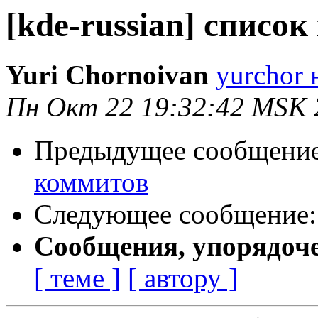
[kde-russian] списо
Yuri Chornoivan
yurchor 
Пн Окт 22 19:32:42 MSK 
Предыдущее сообщени
коммитов
Следующее сообщение
Сообщения, упорядоч
[ теме ]
[ автору ]