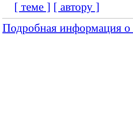
[ теме ]
[ автору ]
Подробная информация о с