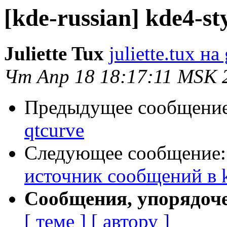
[kde-russian] kde4-st
Juliette Tux
juliette.tux н
Чт Апр 18 18:17:11 MSK 
Предыдущее сообщени
qtcurve
Следующее сообщение
источник сообщений в k
Сообщения, упорядоч
[ теме ]
[ автору ]