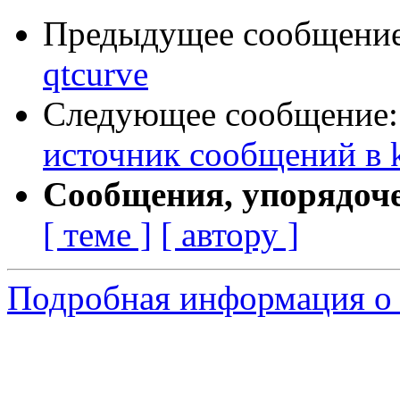
Предыдущее сообщени
qtcurve
Следующее сообщение
источник сообщений в k
Сообщения, упорядоч
[ теме ]
[ автору ]
Подробная информация о с