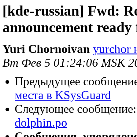
[kde-russian] Fwd: R
announcement ready f
Yuri Chornoivan
yurchor 
Вт Фев 5 01:24:06 MSK 2
Предыдущее сообщени
места в KSysGuard
Следующее сообщение
dolphin.po
Сообщения, упорядоч