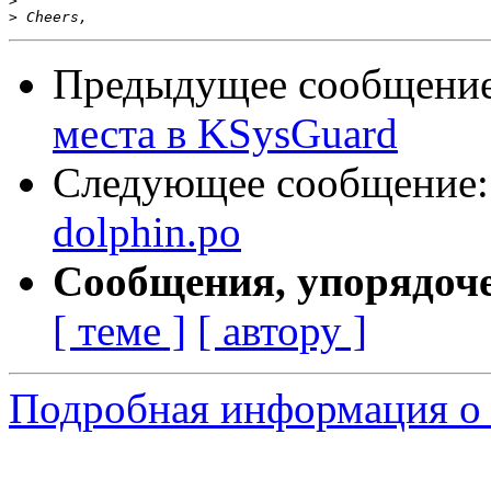
>
>
Предыдущее сообщени
места в KSysGuard
Следующее сообщение
dolphin.po
Сообщения, упорядоч
[ теме ]
[ автору ]
Подробная информация о с