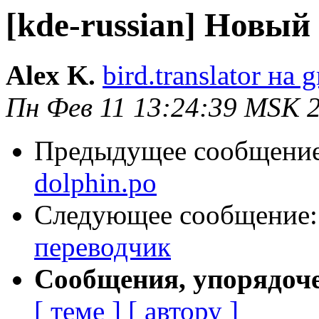
[kde-russian] Новый
Alex K.
bird.translator на 
Пн Фев 11 13:24:39 MSK 
Предыдущее сообщени
dolphin.po
Следующее сообщение
переводчик
Сообщения, упорядоч
[ теме ]
[ автору ]