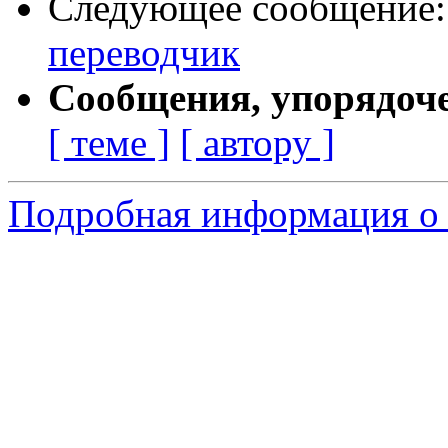
Следующее сообщение
переводчик
Сообщения, упорядоч
[ теме ]
[ автору ]
Подробная информация о с