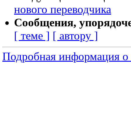
нового переводчика
Сообщения, упорядоч
[ теме ]
[ автору ]
Подробная информация о с