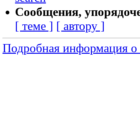
Сообщения, упорядоч
[ теме ]
[ автору ]
Подробная информация о с