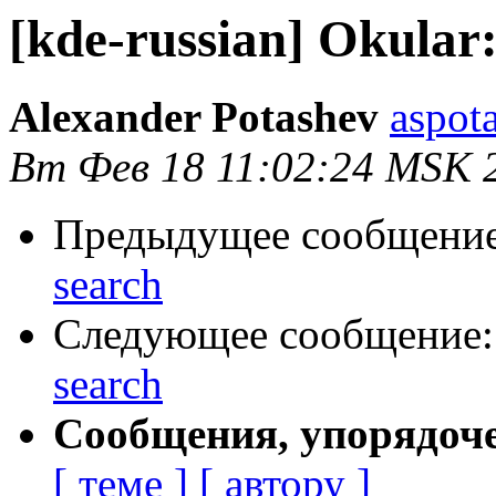
[kde-russian] Okular:
Alexander Potashev
aspot
Вт Фев 18 11:02:24 MSK 
Предыдущее сообщени
search
Следующее сообщение
search
Сообщения, упорядоч
[ теме ]
[ автору ]