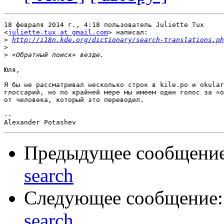
18 февраля 2014 г., 4:18 пользователь Juliette Tux

<
juliette.tux at gmail.com
> написал:

>
http://i18n.kde.org/dictionary/search-translations.ph
>
>
Юля,

Я бы не рассматривал несколько строк в kile.po и okular
глоссарий, но по крайней мере мы имеем один голос за «о
от человека, который это переводил.

-- 

Предыдущее сообщени
search
Следующее сообщение
search