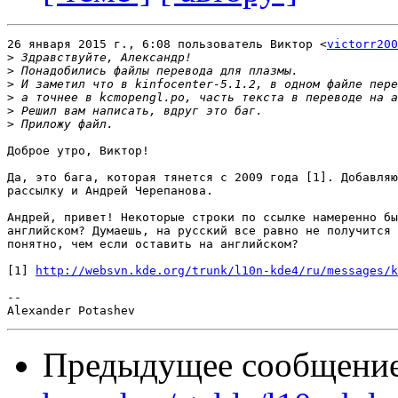
26 января 2015 г., 6:08 пользователь Виктор <
victorr200
>
>
>
>
>
>
Доброе утро, Виктор!

Да, это бага, которая тянется с 2009 года [1]. Добавляю
рассылку и Андрей Черепанова.

Андрей, привет! Некоторые строки по ссылке намеренно бы
английском? Думаешь, на русский все равно не получится 
понятно, чем если оставить на английском?

[1] 
http://websvn.kde.org/trunk/l10n-kde4/ru/messages/k
-- 

Предыдущее сообщени