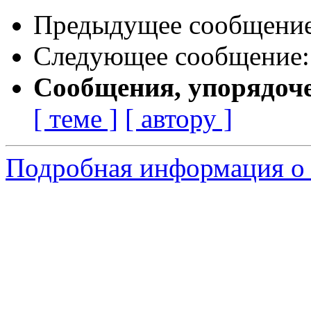
Предыдущее сообщени
Следующее сообщение
Сообщения, упорядоч
[ теме ]
[ автору ]
Подробная информация о с