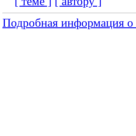
[ теме ]
[ автору ]
Подробная информация о с