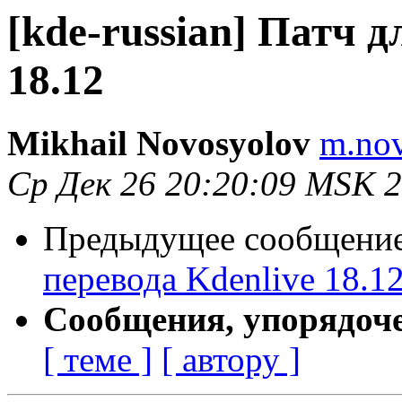
[kde-russian] Патч д
18.12
Mikhail Novosyolov
m.nov
Ср Дек 26 20:20:09 MSK 
Предыдущее сообщени
перевода Kdenlive 18.1
Сообщения, упорядоч
[ теме ]
[ автору ]