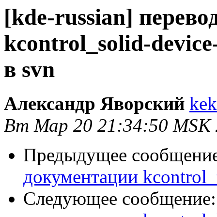
[kde-russian] перев
kcontrol_solid-devic
в svn
Александр Яворский
kek
Вт Мар 20 21:34:50 MSK
Предыдущее сообщени
документации kcontrol_t
Следующее сообщение