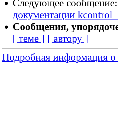
Следующее сообщение
документации kcontrol_
Сообщения, упорядоч
[ теме ]
[ автору ]
Подробная информация о с