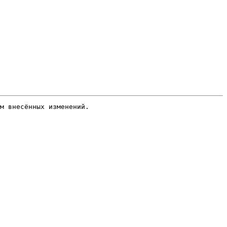
м внесённых изменений.
