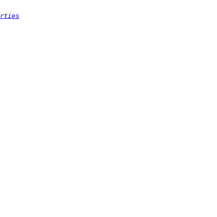
rties