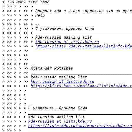
>
>
>
>
>
>
>
>
>
>
 >> > > >> > 
kde-russian at lists.kde.ru
>
 >> > > >> > 
https://lists.kde.ru/mailman/listinfo/kde
>
>
>
>
>
>
>
>
 >> > > >> 
kde-russian at lists.kde.ru
>
 >> > > >> 
https://lists.kde.ru/mailman/listinfo/kde-r
>
>
>
>
>
>
>
>
 >> > > > 
kde-russian at lists.kde.ru
>
 >> > > > 
https://lists.kde.ru/mailman/listinfo/kde-ru
>