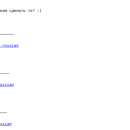
-russian
ussian
ssian