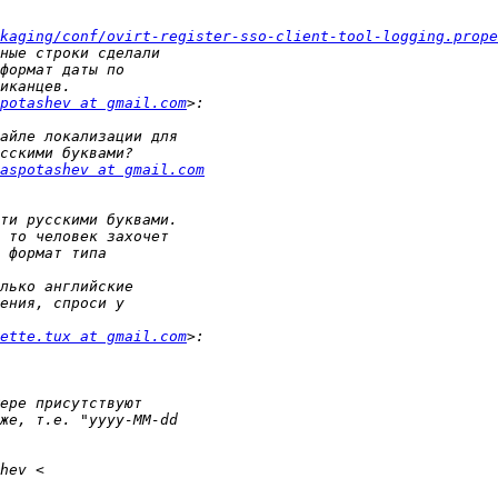
kaging/conf/ovirt-register-sso-client-tool-logging.prope
potashev at gmail.com
aspotashev at gmail.com
ette.tux at gmail.com