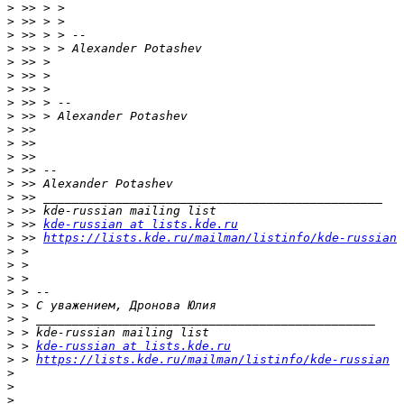
>
>
>
>
>
>
>
>
>
>
>
>
>
>
>
>
>
 >> 
kde-russian at lists.kde.ru
>
 >> 
https://lists.kde.ru/mailman/listinfo/kde-russian
>
>
>
>
>
>
>
>
 > 
kde-russian at lists.kde.ru
>
 > 
https://lists.kde.ru/mailman/listinfo/kde-russian
>
>
>