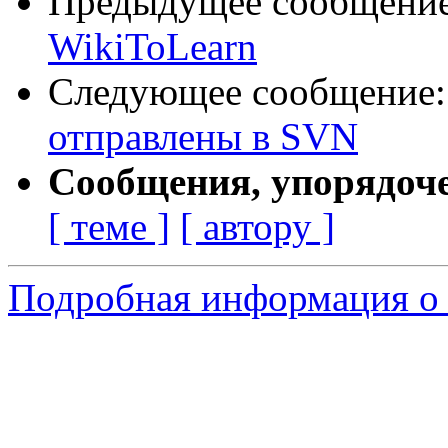
Предыдущее сообщени
WikiToLearn
Следующее сообщение
отправлены в SVN
Сообщения, упорядоч
[ теме ]
[ автору ]
Подробная информация о с