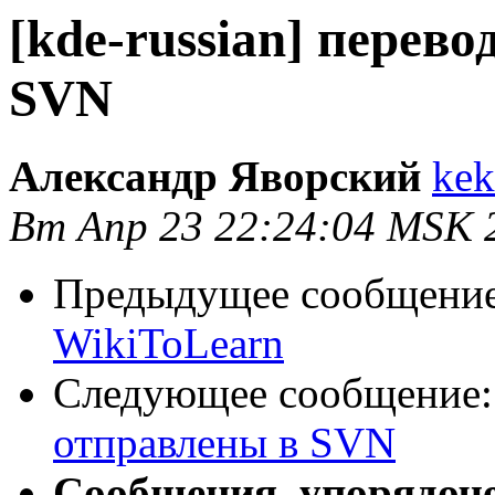
[kde-russian] перев
SVN
Александр Яворский
kek
Вт Апр 23 22:24:04 MSK 
Предыдущее сообщени
WikiToLearn
Следующее сообщение
отправлены в SVN
Сообщения, упорядоч