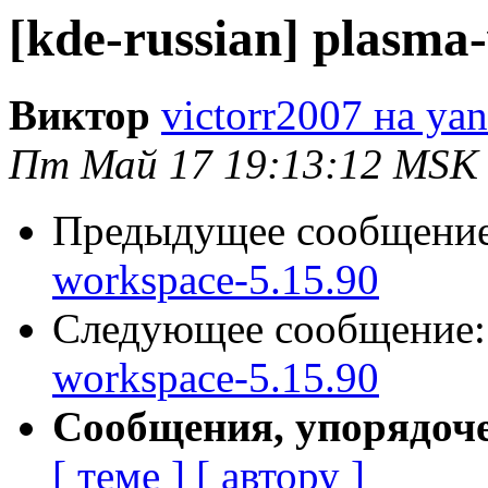
[kde-russian] plasma
Виктор
victorr2007 на yan
Пт Май 17 19:13:12 MSK
Предыдущее сообщени
workspace-5.15.90
Следующее сообщение
workspace-5.15.90
Сообщения, упорядоч
[ теме ]
[ автору ]