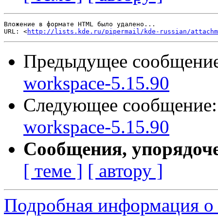
Вложение в формате HTML было удалено...

URL: <
http://lists.kde.ru/pipermail/kde-russian/attachm
Предыдущее сообщени
workspace-5.15.90
Следующее сообщение
workspace-5.15.90
Сообщения, упорядоч
[ теме ]
[ автору ]
Подробная информация о с