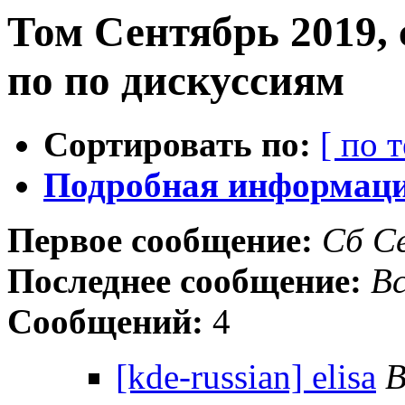
Том Сентябрь 2019,
по по дискуссиям
Сортировать по:
[ по 
Подробная информация
Первое сообщение:
Сб С
Последнее сообщение:
Вс
Сообщений:
4
[kde-russian] elisa
В