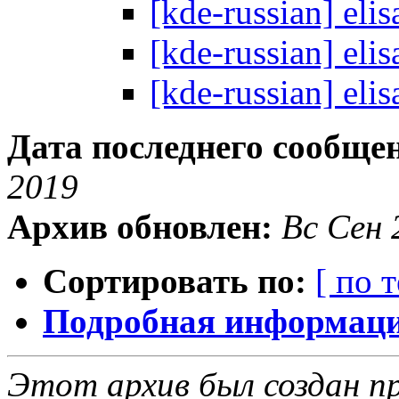
[kde-russian] elis
[kde-russian] elis
[kde-russian] elis
Дата последнего сообще
2019
Архив обновлен:
Вс Сен 
Сортировать по:
[ по 
Подробная информация
Этот архив был создан пр