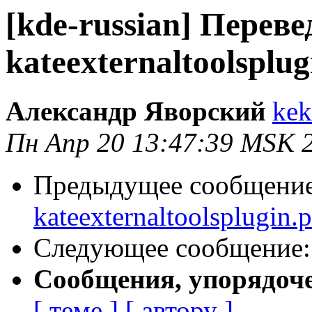
[kde-russian] Перев
kateexternaltoolsplug
Александр Яворский
kek
Пн Апр 20 13:47:39 MSK 
Предыдущее сообщени
kateexternaltoolsplugin.
Следующее сообщение
Сообщения, упорядоч
[ теме ]
[ автору ]