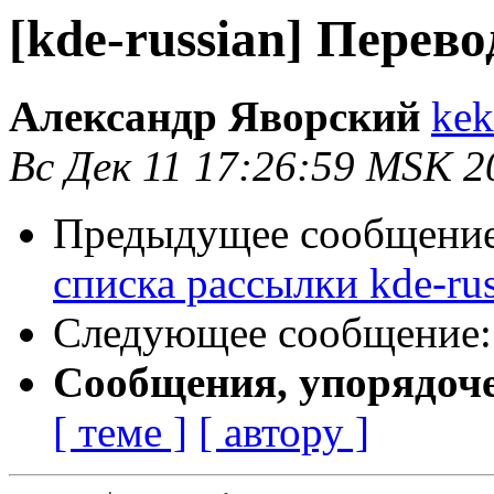
[kde-russian] Перев
Александр Яворский
kek
Вс Дек 11 17:26:59 MSK 2
Предыдущее сообщени
списка рассылки kde-rus
Следующее сообщение
Сообщения, упорядоч
[ теме ]
[ автору ]