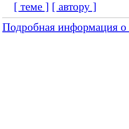
[ теме ]
[ автору ]
Подробная информация о с