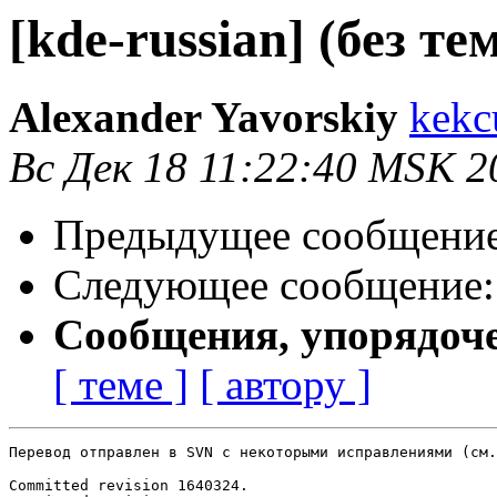
[kde-russian] (без те
Alexander Yavorskiy
kekc
Вс Дек 18 11:22:40 MSK 2
Предыдущее сообщени
Следующее сообщение
Сообщения, упорядоч
[ теме ]
[ автору ]
Перевод отправлен в SVN с некоторыми исправлениями (см.
Committed revision 1640324.
