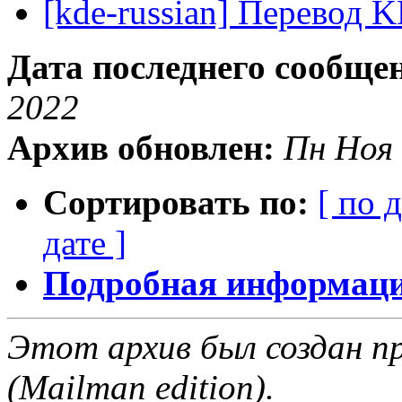
[kde-russian] Перевод 
Дата последнего сообще
2022
Архив обновлен:
Пн Ноя 
Сортировать по:
[ по 
дате ]
Подробная информация
Этот архив был создан пр
(Mailman edition).