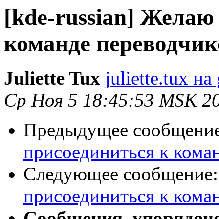
[kde-russian] Желаю
команде переводчи
Juliette Tux
juliette.tux н
Ср Ноя 5 18:45:53 MSK 2
Предыдущее сообщени
присоединиться к кома
Следующее сообщение
присоединиться к кома
Сообщения, упорядоч