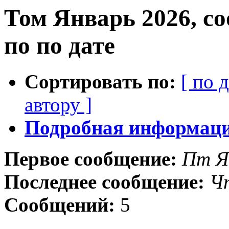
Том Январь 2026, с
по по дате
Сортировать по:
[ по 
автору ]
Подробная информация
Первое сообщение:
Пт Я
Последнее сообщение:
Чт
Сообщений:
5