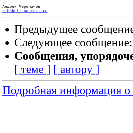
-- 

sibskull на mail.ru
Предыдущее сообщени
Следующее сообщение
Сообщения, упорядоч
[ теме ]
[ автору ]
Подробная информация о с