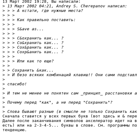
13 Март 2002 19:28, Вы написали:

>
>
>
>
>
>
>
>
>
>
>
>
>
>
>
>
>
>
>
>
>
>
>
>
Сначала ставится у всех первых букв (вот здесь и & пере
Далее после заканчивания символов акселератор идет на в
есть) или на 2-3-4-5... буквы в слове. См. программы по
тенденцию.
