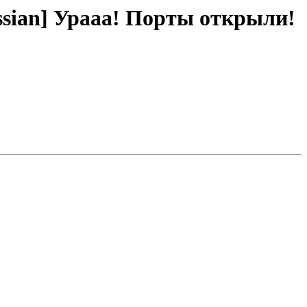
-russian] Урааа! Порты открыли!