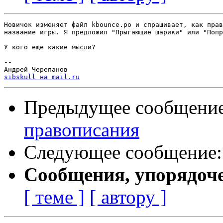
Новичок изменяет файл kbounce.po и спрашивает, как прав
название игры. Я предложил "Прыгающие шарики" или "Попр
У кого еще какие мысли?

-- 

sibskull на mail.ru
Предыдущее сообщени
правописания
Следующее сообщение
Сообщения, упорядоч
[ теме ]
[ автору ]