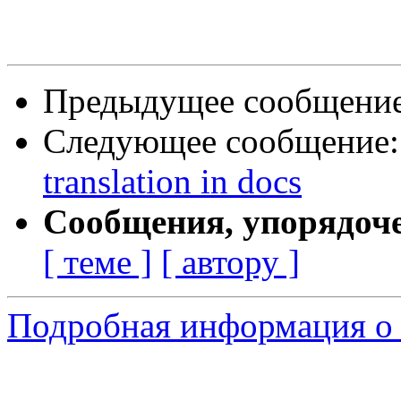
Предыдущее сообщени
Следующее сообщение
translation in docs
Сообщения, упорядоч
[ теме ]
[ автору ]
Подробная информация о с