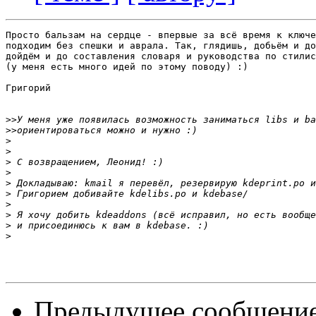
Просто бальзам на сердце - впервые за всё время к ключе
подходим без спешки и аврала. Так, глядишь, добьём и до
дойдём и до составления словаря и руководства по стилис
(у меня есть много идей по этому поводу) :)

Григорий

>>
>>
>
>
>
>
>
>
>
>
>
>
Предыдущее сообщени