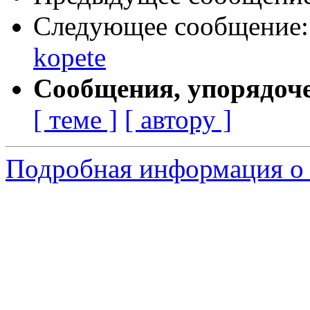
Следующее сообщение
kopete
Сообщения, упорядоч
[ теме ]
[ автору ]
Подробная информация о с