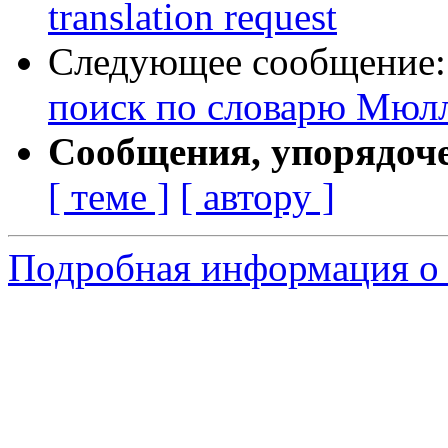
translation request
Следующее сообщение
поиск по словарю Мюл
Сообщения, упорядоч
[ теме ]
[ автору ]
Подробная информация о с