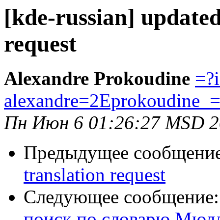
[kde-russian] updated
request
Alexandre Prokoudine
=?
alexandre=2Eprokoudine
Пн Июн 6 01:26:27 MSD 
Предыдущее сообщени
translation request
Следующее сообщение
поиск по словарю Мюл