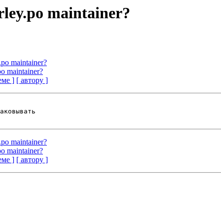
rley.po maintainer?
.po maintainer?
po maintainer?
еме ]
[ автору ]
аковывать

.po maintainer?
po maintainer?
еме ]
[ автору ]