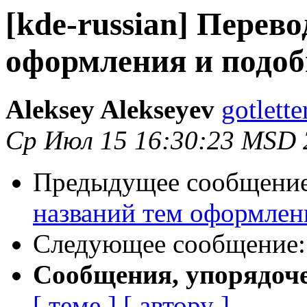
[kde-russian] Перев
оформления и подоб
Aleksey Alekseyev
gotlett
Ср Июл 15 16:30:23 MSD 
Предыдущее сообщени
названий тем оформлен
Следующее сообщение
Сообщения, упорядоч
[ теме ]
[ автору ]