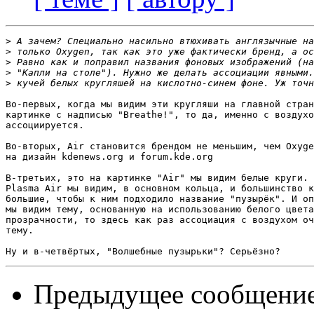
>
>
>
>
>
Во-первых, когда мы видим эти кругляши на главной стран
картинке с надписью "Breathe!", то да, именно с воздухо
ассоциируется.

Во-вторых, Air становится брендом не меньшим, чем Oxyge
на дизайн kdenews.org и forum.kde.org

В-третьих, это на картинке "Air" мы видим белые круги. 
Plasma Air мы видим, в основном кольца, и большинство к
большие, чтобы к ним подходило название "пузырёк". И оп
мы видим тему, основанную на использованию белого цвета
прозрачности, то здесь как раз ассоциация с воздухом оч
тему.

Предыдущее сообщени