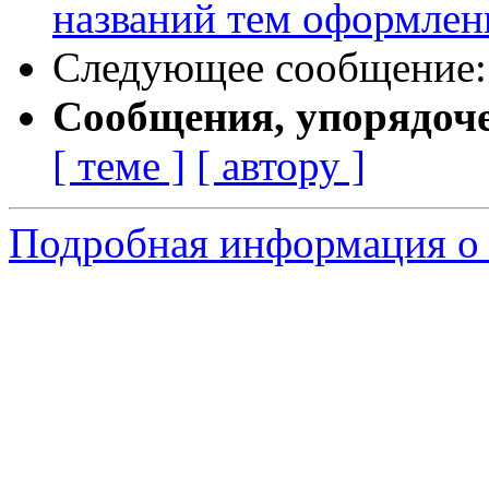
названий тем оформлен
Следующее сообщение
Сообщения, упорядоч
[ теме ]
[ автору ]
Подробная информация о с