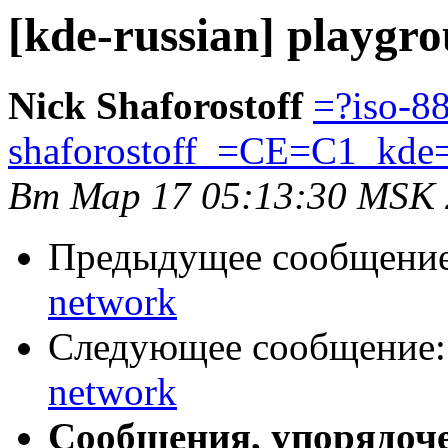
[kde-russian] playgr
Nick Shaforostoff
=?iso-8
shaforostoff_=CE=C1_kde
Вт Мар 17 05:13:30 MSK
Предыдущее сообщени
network
Следующее сообщение
network
Сообщения, упорядоч