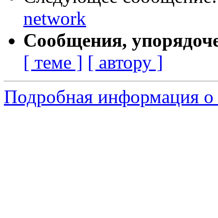
network
Сообщения, упорядоч
[ теме ]
[ автору ]
Подробная информация о с