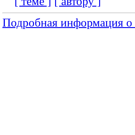
[ теме ]
[ автору ]
Подробная информация о с