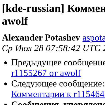
[kde-russian] Комме
awolf
Alexander Potashev
aspot
Ср Июл 28 07:58:42 UTC 
Предыдущее сообщени
r1155267 от awolf
Следующее сообщение
Комментарии к r1154648
Сообщения, упорядоч