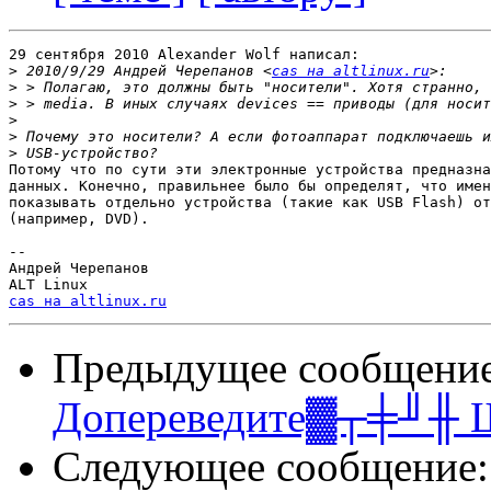
29 сентября 2010 Alexander Wolf написал:

>
 2010/9/29 Андрей Черепанов <
cas на altlinux.ru
>
>
>
>
>
Потому что по сути эти электронные устройства предназна
данных. Конечно, правильнее было бы определят, что имен
показывать отдельно устройства (такие как USB Flash) от
(например, DVD).

-- 

Андрей Черепанов

cas на altlinux.ru
Предыдущее сообщени
Допереведите▓┬╪╜╫ 
Следующее сообщение